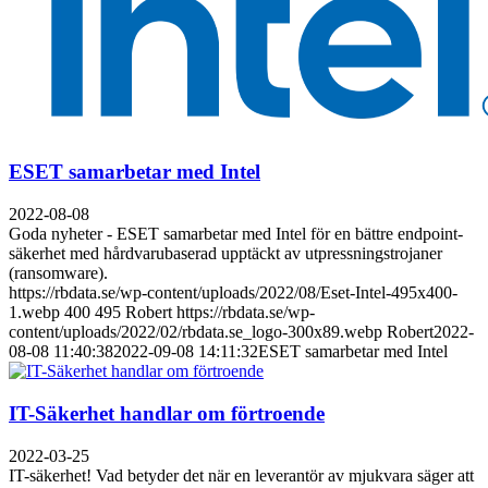
ESET samarbetar med Intel
2022-08-08
Goda nyheter - ESET samarbetar med Intel för en bättre endpoint-
säkerhet med hårdvarubaserad upptäckt av utpressningstrojaner
(ransomware).
https://rbdata.se/wp-content/uploads/2022/08/Eset-Intel-495x400-
1.webp
400
495
Robert
https://rbdata.se/wp-
content/uploads/2022/02/rbdata.se_logo-300x89.webp
Robert
2022-
08-08 11:40:38
2022-09-08 14:11:32
ESET samarbetar med Intel
IT-Säkerhet handlar om förtroende
2022-03-25
IT-säkerhet! Vad betyder det när en leverantör av mjukvara säger att