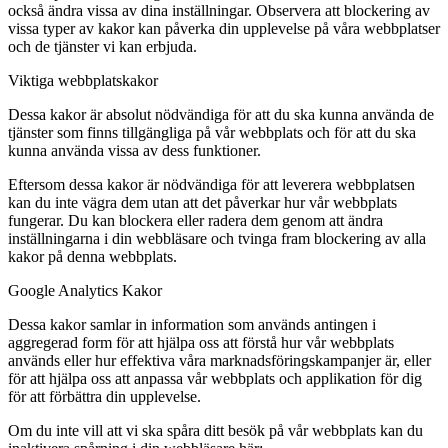
också ändra vissa av dina inställningar. Observera att blockering av
vissa typer av kakor kan påverka din upplevelse på våra webbplatser
och de tjänster vi kan erbjuda.
Viktiga webbplatskakor
Dessa kakor är absolut nödvändiga för att du ska kunna använda de
tjänster som finns tillgängliga på vår webbplats och för att du ska
kunna använda vissa av dess funktioner.
Eftersom dessa kakor är nödvändiga för att leverera webbplatsen
kan du inte vägra dem utan att det påverkar hur vår webbplats
fungerar. Du kan blockera eller radera dem genom att ändra
inställningarna i din webbläsare och tvinga fram blockering av alla
kakor på denna webbplats.
Google Analytics Kakor
Dessa kakor samlar in information som används antingen i
aggregerad form för att hjälpa oss att förstå hur vår webbplats
används eller hur effektiva våra marknadsföringskampanjer är, eller
för att hjälpa oss att anpassa vår webbplats och applikation för dig
för att förbättra din upplevelse.
Om du inte vill att vi ska spåra ditt besök på vår webbplats kan du