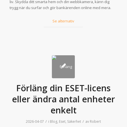
liv. Skydda ditt smarta hem och din webbkamera, känn dig
trygg när du surfar och gör bankärenden online med mera.
Se alternativ
Förläng din ESET-licens
eller ändra antal enheter
enkelt
/
/
2026-04-07
i
Blog
,
Eset
,
Säkerhet
av
Robert