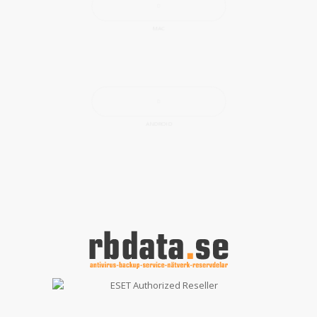
MAC
ANDROID