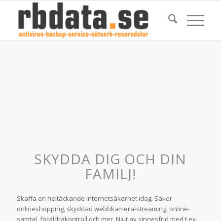
SKYDDA DIG OCH DIN
FAMILJ!
Skaffa en heltäckande internetsäkerhet idag. Säker
onlineshopping, skyddad webbkamera-streaming, online-
samtal, föräldrakontroll och mer. Njut av sinnesfrid med t.ex.