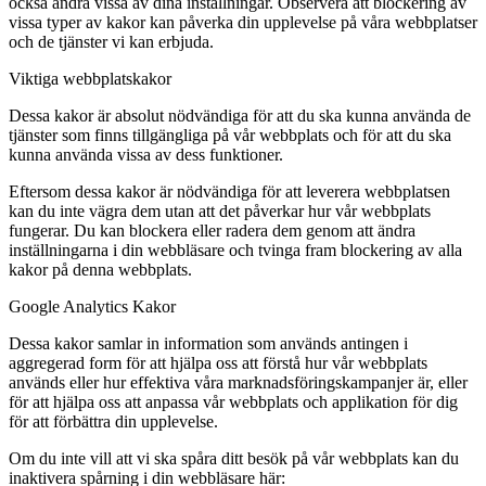
också ändra vissa av dina inställningar. Observera att blockering av
vissa typer av kakor kan påverka din upplevelse på våra webbplatser
och de tjänster vi kan erbjuda.
Viktiga webbplatskakor
Dessa kakor är absolut nödvändiga för att du ska kunna använda de
tjänster som finns tillgängliga på vår webbplats och för att du ska
kunna använda vissa av dess funktioner.
Eftersom dessa kakor är nödvändiga för att leverera webbplatsen
kan du inte vägra dem utan att det påverkar hur vår webbplats
fungerar. Du kan blockera eller radera dem genom att ändra
inställningarna i din webbläsare och tvinga fram blockering av alla
kakor på denna webbplats.
Google Analytics Kakor
Dessa kakor samlar in information som används antingen i
aggregerad form för att hjälpa oss att förstå hur vår webbplats
används eller hur effektiva våra marknadsföringskampanjer är, eller
för att hjälpa oss att anpassa vår webbplats och applikation för dig
för att förbättra din upplevelse.
Om du inte vill att vi ska spåra ditt besök på vår webbplats kan du
inaktivera spårning i din webbläsare här: