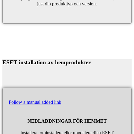
just din produkttyp och version.
ESET installation av hemprodukter
Follow a manual added link
NEDLADDNINGAR FÖR HEMMET
Installera, ominstallera eller uppdatera dina ESET