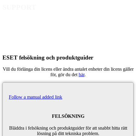
SUPPORT
ESET felsökning och produktguider
Vill du förlänga din licens eller ändra antalet enheter din licens gäller
för, gör du det
här
.
Follow a manual added link
FELSÖKNING
Bläddra i felsökning och produktguider för att snabbt hitta rätt
lösning på ditt tekniska problem.