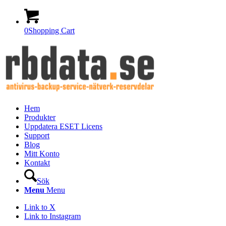
0
Shopping Cart
Hem
Produkter
Uppdatera ESET Licens
Support
Blog
Mitt Konto
Kontakt
Sök
Menu
Menu
Link to X
Link to Instagram