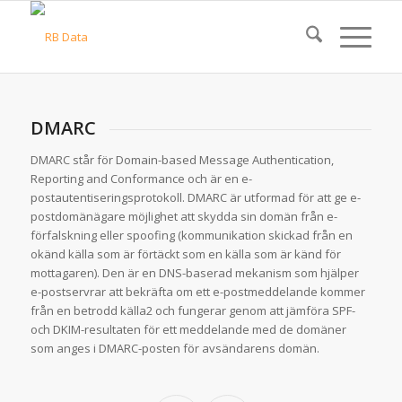
DMARC
DMARC står för Domain-based Message Authentication,
Reporting and Conformance och är en e-
postautentiseringsprotokoll. DMARC är utformad för att ge e-
postdomänägare möjlighet att skydda sin domän från e-
förfalskning eller spoofing (kommunikation skickad från en
okänd källa som är förtäckt som en källa som är känd för
mottagaren). Den är en DNS-baserad mekanism som hjälper
e-postservrar att bekräfta om ett e-postmeddelande kommer
från en betrodd källa2 och fungerar genom att jämföra SPF-
och DKIM-resultaten för ett meddelande med de domäner
som anges i DMARC-posten för avsändarens domän.