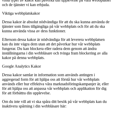
vissa typer av kakor kan påverka din upplevelse på våra webbplatser
och de tjänster vi kan erbjuda.
Viktiga webbplatskakor
Dessa kakor är absolut nödvändiga för att du ska kunna använda de
tjänster som finns tillgängliga på vår webbplats och för att du ska
kunna använda vissa av dess funktioner.
Eftersom dessa kakor är nödvändiga för att leverera webbplatsen
kan du inte vägra dem utan att det påverkar hur vår webbplats
fungerar. Du kan blockera eller radera dem genom att ändra
inställningarna i din webbläsare och tvinga fram blockering av alla
kakor på denna webbplats.
Google Analytics Kakor
Dessa kakor samlar in information som används antingen i
aggregerad form för att hjälpa oss att förstå hur vår webbplats
används eller hur effektiva våra marknadsföringskampanjer är, eller
för att hjälpa oss att anpassa vår webbplats och applikation för dig
för att förbättra din upplevelse.
Om du inte vill att vi ska spåra ditt besök på vår webbplats kan du
inaktivera spårning i din webbläsare här: