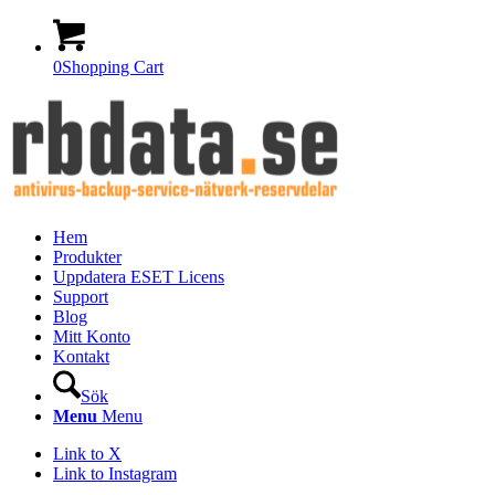
0
Shopping Cart
Hem
Produkter
Uppdatera ESET Licens
Support
Blog
Mitt Konto
Kontakt
Sök
Menu
Menu
Link to X
Link to Instagram