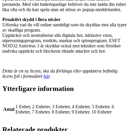
prestanda. Med vårt batterisparläge behöver du inte ladda din enhet
lika ofta och du kan spela utan att störas av popup-meddelanden.
Proaktivt skydd i flera nivåer
Utforska vad du vill online samtidigt som du skyddas mot alla typer
av skadliga program.
Upptäcker och neutraliserar alla digitala hot, inklusive virus,
utpressningsprogram, rootkits, maskar och spionprogram. ESET
NOD32 Antivirus 3 år skyddar också mot tekniker som försöker
undvika upptäckt och blockerar riktade attacker och hot.
Detta är en ny licens, ska du förlänga eller uppdatera befintlig
licens fyll i formuläret
här
.
Ytterligare information
1 Enhet, 2 Enheter, 3 Enheter, 4 Enheter, 5 Enheter, 6
Antal
Enheter, 7 Enheter, 8 Enheter, 9 Enheter, 10 Enheter
Relaterade produkter