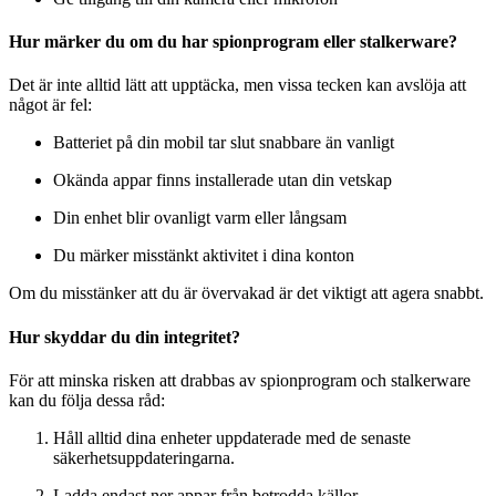
Hur märker du om du har spionprogram eller stalkerware?
Det är inte alltid lätt att upptäcka, men vissa tecken kan avslöja att
något är fel:
Batteriet på din mobil tar slut snabbare än vanligt
Okända appar finns installerade utan din vetskap
Din enhet blir ovanligt varm eller långsam
Du märker misstänkt aktivitet i dina konton
Om du misstänker att du är övervakad är det viktigt att agera snabbt.
Hur skyddar du din integritet?
För att minska risken att drabbas av spionprogram och stalkerware
kan du följa dessa råd:
Håll alltid dina enheter uppdaterade med de senaste
säkerhetsuppdateringarna.
Ladda endast ner appar från betrodda källor.