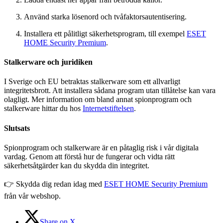
Använd starka lösenord och tvåfaktorsautentisering.
Installera ett pålitligt säkerhetsprogram, till exempel
ESET
HOME Security Premium
.
Stalkerware och juridiken
I Sverige och EU betraktas stalkerware som ett allvarligt
integritetsbrott. Att installera sådana program utan tillåtelse kan vara
olagligt. Mer information om bland annat spionprogram och
stalkerware hittar du hos
Internetstiftelsen
.
Slutsats
Spionprogram och stalkerware är en påtaglig risk i vår digitala
vardag. Genom att förstå hur de fungerar och vidta rätt
säkerhetsåtgärder kan du skydda din integritet.
👉 Skydda dig redan idag med
ESET HOME Security Premium
från vår webshop.
Share on X