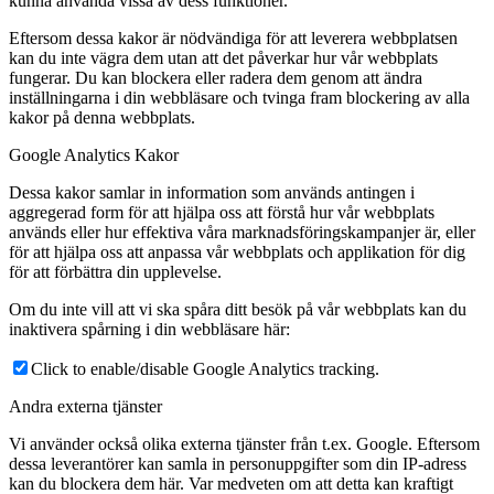
kunna använda vissa av dess funktioner.
Eftersom dessa kakor är nödvändiga för att leverera webbplatsen
kan du inte vägra dem utan att det påverkar hur vår webbplats
fungerar. Du kan blockera eller radera dem genom att ändra
inställningarna i din webbläsare och tvinga fram blockering av alla
kakor på denna webbplats.
Google Analytics Kakor
Dessa kakor samlar in information som används antingen i
aggregerad form för att hjälpa oss att förstå hur vår webbplats
används eller hur effektiva våra marknadsföringskampanjer är, eller
för att hjälpa oss att anpassa vår webbplats och applikation för dig
för att förbättra din upplevelse.
Om du inte vill att vi ska spåra ditt besök på vår webbplats kan du
inaktivera spårning i din webbläsare här:
Click to enable/disable Google Analytics tracking.
Andra externa tjänster
Vi använder också olika externa tjänster från t.ex. Google. Eftersom
dessa leverantörer kan samla in personuppgifter som din IP-adress
kan du blockera dem här. Var medveten om att detta kan kraftigt