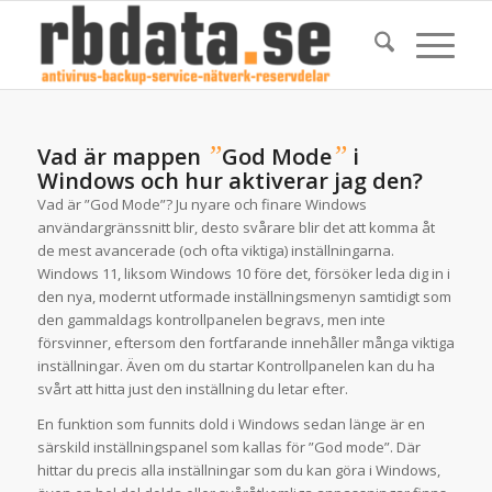
”
”
Vad är mappen
God Mode
i
Windows och hur aktiverar jag den?
Vad är ”God Mode”? Ju nyare och finare Windows
användargränssnitt blir, desto svårare blir det att komma åt
de mest avancerade (och ofta viktiga) inställningarna.
Windows 11, liksom Windows 10 före det, försöker leda dig in i
den nya, modernt utformade inställningsmenyn samtidigt som
den gammaldags kontrollpanelen begravs, men inte
försvinner, eftersom den fortfarande innehåller många viktiga
inställningar. Även om du startar Kontrollpanelen kan du ha
svårt att hitta just den inställning du letar efter.
En funktion som funnits dold i Windows sedan länge är en
särskild inställningspanel som kallas för ”God mode”. Där
hittar du precis alla inställningar som du kan göra i Windows,