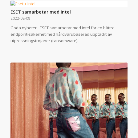
ESET samarbetar med Intel
2022-08-08
Goda nyheter - ESET samarbetar med Intel för en bättre
endpoint-säkerhet med hårdvarubaserad upptäckt av
utpressningstrojaner (ransomware).