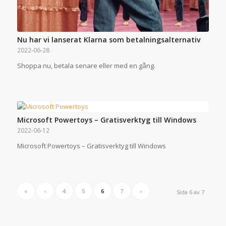
Nu har vi lanserat Klarna som betalningsalternativ
2022-06-28
Shoppa nu, betala senare eller med en gång.
Microsoft Powertoys – Gratisverktyg till Windows
2022-06-12
Microsoft Powertoys – Gratisverktyg till Windows
«
‹
4
5
6
7
›
Sida 6 av 7