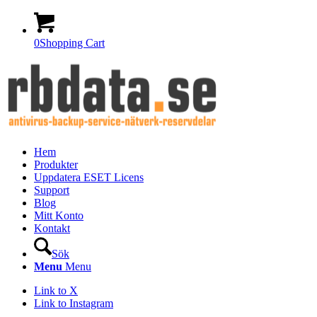
0
Shopping Cart
Hem
Produkter
Uppdatera ESET Licens
Support
Blog
Mitt Konto
Kontakt
Sök
Menu
Menu
Link to X
Link to Instagram