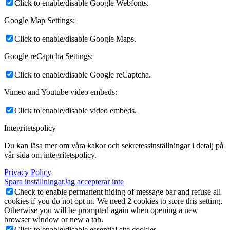
Click to enable/disable Google Webfonts.
Google Map Settings:
Click to enable/disable Google Maps.
Google reCaptcha Settings:
Click to enable/disable Google reCaptcha.
Vimeo and Youtube video embeds:
Click to enable/disable video embeds.
Integritetspolicy
Du kan läsa mer om våra kakor och sekretessinställningar i detalj på
vår sida om integritetspolicy.
Privacy Policy
Spara inställningar
Jag accepterar inte
Check to enable permanent hiding of message bar and refuse all
cookies if you do not opt in. We need 2 cookies to store this setting.
Otherwise you will be prompted again when opening a new
browser window or new a tab.
Click to enable/disable essential site cookies.