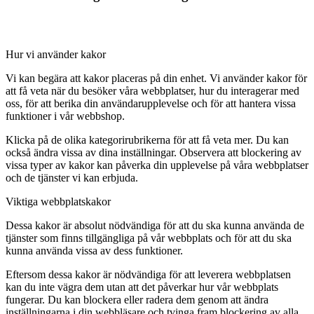
Hur vi använder kakor
Vi kan begära att kakor placeras på din enhet. Vi använder kakor för
att få veta när du besöker våra webbplatser, hur du interagerar med
oss, för att berika din användarupplevelse och för att hantera vissa
funktioner i vår webbshop.
Klicka på de olika kategorirubrikerna för att få veta mer. Du kan
också ändra vissa av dina inställningar. Observera att blockering av
vissa typer av kakor kan påverka din upplevelse på våra webbplatser
och de tjänster vi kan erbjuda.
Viktiga webbplatskakor
Dessa kakor är absolut nödvändiga för att du ska kunna använda de
tjänster som finns tillgängliga på vår webbplats och för att du ska
kunna använda vissa av dess funktioner.
Eftersom dessa kakor är nödvändiga för att leverera webbplatsen
kan du inte vägra dem utan att det påverkar hur vår webbplats
fungerar. Du kan blockera eller radera dem genom att ändra
inställningarna i din webbläsare och tvinga fram blockering av alla